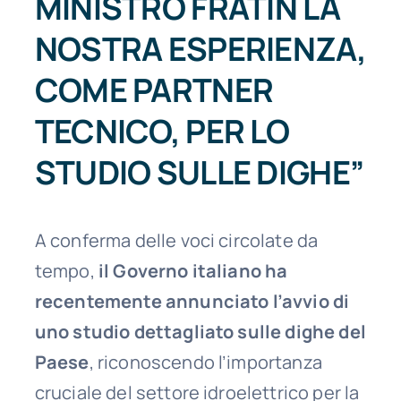
MINISTRO FRATIN LA
NOSTRA ESPERIENZA,
COME PARTNER
TECNICO, PER LO
STUDIO SULLE DIGHE”
A conferma delle voci circolate da
tempo,
il Governo italiano ha
recentemente annunciato l’avvio di
uno studio dettagliato sulle dighe del
Paese
, riconoscendo l’importanza
cruciale del settore idroelettrico per la