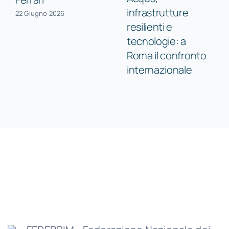
infrastrutture
22 Giugno 2026
resilienti e
tecnologie: a
Roma il confronto
internazionale
promosso da CIIP
11 Giugno 2026