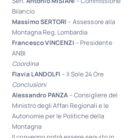
Sen.
Antonio MISIANI
– Commissione
Bilancio
Massimo SERTORI
– Assessore alla
Montagna Reg. Lombardia
Francesco VINCENZI
– Presidente
ANBI
Coordina
Flavia LANDOLFI
– Il Sole 24 Ore
Conclusioni
Alessandro PANZA
– Consigliere del
Ministro degli Affari Regionali e le
Autonomie per le Politiche della
Montagna
Il convegno potrà essere seguito in