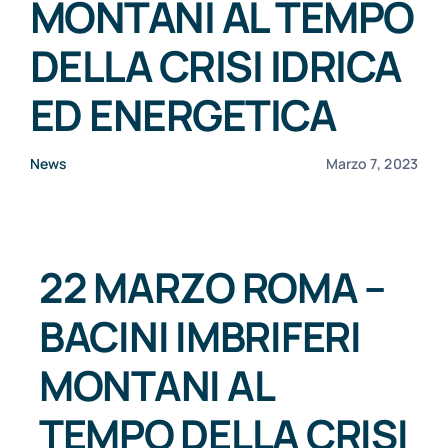
MONTANI AL TEMPO
CONSORZI BIM
DELLA CRISI IDRICA
ED ENERGETICA
NEWS
News
Marzo 7, 2023
CONTATTI
22 MARZO ROMA –
BACINI IMBRIFERI
MONTANI AL
TEMPO DELLA CRISI