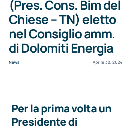
(Pres. Cons. Bim del
CONSORZI BIM
Chiese – TN) eletto
nel Consiglio amm.
NEWS
di Dolomiti Energia
CONTATTI
News
Aprile 30, 2024
Per la prima volta un
Presidente di