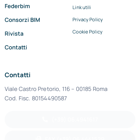
Federbim
Link utili
Consorzi BIM
Privacy Policy
Cookie Policy
Rivista
Contatti
Contatti
Viale Castro Pretorio, 116 – 00185 Roma
Cod. Fisc. 80154490587
(+39) 06.4941617
FAX (+39) 06.4441529