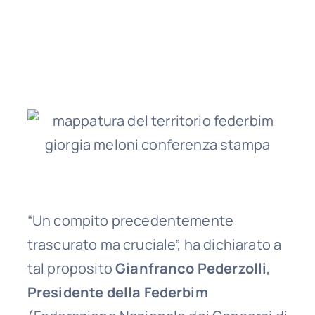
dell’ultima conferenza stampa, ha
sottolineato l’importanza della mappatura
delle risorse del Paese.
“Un compito precedentemente
trascurato ma cruciale”, ha dichiarato a
tal proposito
Gianfranco Pederzolli
,
Presidente della Federbim