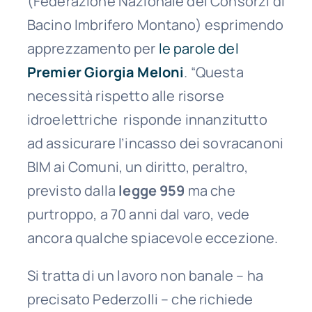
(Federazione Nazionale dei Consorzi di
Bacino Imbrifero Montano) esprimendo
apprezzamento per
le parole del
Premier Giorgia Meloni
. “Questa
necessità rispetto alle risorse
idroelettriche risponde innanzitutto
ad assicurare l’incasso dei sovracanoni
BIM ai Comuni, un diritto, peraltro,
previsto dalla
legge 959
ma che
purtroppo, a 70 anni dal varo, vede
ancora qualche spiacevole eccezione.
Si tratta di un lavoro non banale – ha
precisato Pederzolli – che richiede