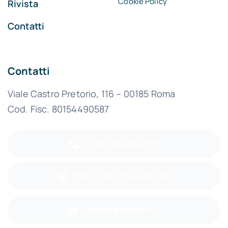
Cookie Policy
Rivista
Contatti
Contatti
Viale Castro Pretorio, 116 – 00185 Roma
Cod. Fisc. 80154490587
(+39) 06.4941617
FAX (+39) 06.4441529
info@federbim.it