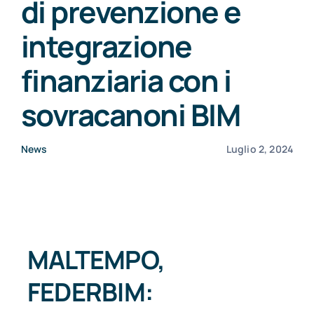
di prevenzione e
CONSORZI BIM
integrazione
finanziaria con i
NEWS
sovracanoni BIM
CONTATTI
News
Luglio 2, 2024
MALTEMPO,
FEDERBIM: