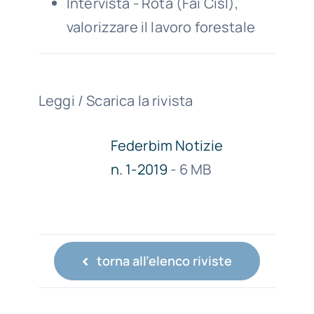
Intervista - Rota (Fai Cisl),
valorizzare il lavoro forestale
Leggi / Scarica la rivista
Federbim Notizie
n. 1-2019
- 6 MB
torna all'elenco riviste