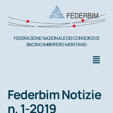
Salta
al
contenuto
FEDERAZIONE NAZIONALE DEI CONSORZI DI
BACINO IMBRIFERO MONTANO
Togg
Navig
HOME
Federbim Notizie
FEDERBIM
n. 1-2019