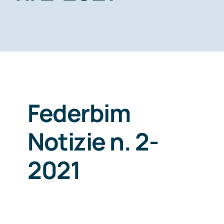
CONSORZI BIM
NEWS
CONTATTI
Federbim
Notizie n. 2-
2021