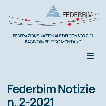
Salta
al
contenuto
FEDERAZIONE NAZIONALE DEI CONSORZI DI
BACINO IMBRIFERO MONTANO
Togg
Navig
HOME
Federbim Notizie
FEDERBIM
n. 2-2021