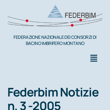
Salta
al
contenuto
FEDERAZIONE NAZIONALE DEI CONSORZI DI
BACINO IMBRIFERO MONTANO
Togg
Navig
HOME
Federbim Notizie
FEDERBIM
n. 3 -2005