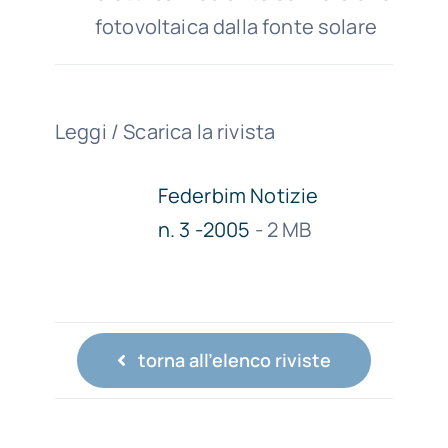
fotovoltaica dalla fonte solare
Leggi / Scarica la rivista
Federbim Notizie
n. 3 -2005
- 2 MB
torna all'elenco riviste