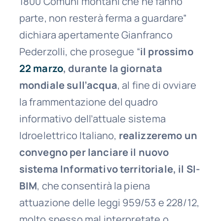
1800 Comuni montani che ne fanno
parte, non resterà ferma a guardare”
dichiara apertamente Gianfranco
Pederzolli, che prosegue “
il prossimo
22 marzo
, durante la giornata
mondiale sull’acqua
, al fine di ovviare
la frammentazione del quadro
informativo dell’attuale sistema
Idroelettrico Italiano,
realizzeremo un
convegno per lanciare il nuovo
sistema Informativo territoriale, il SI-
BIM
, che consentirà la piena
attuazione delle leggi 959/53 e 228/12,
molto spesso mal interpretate o