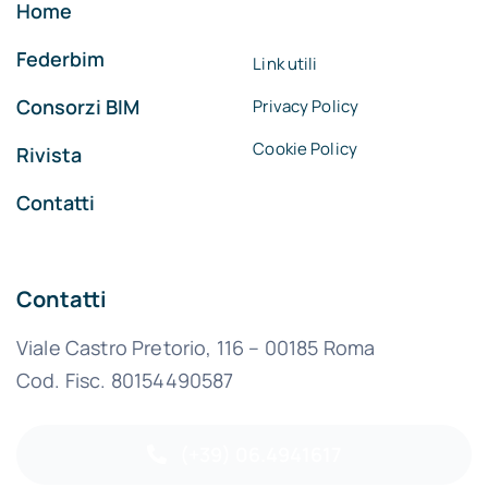
Home
Federbim
Link utili
Consorzi BIM
Privacy Policy
Cookie Policy
Rivista
Contatti
Contatti
Viale Castro Pretorio, 116 – 00185 Roma
Cod. Fisc. 80154490587
(+39) 06.4941617